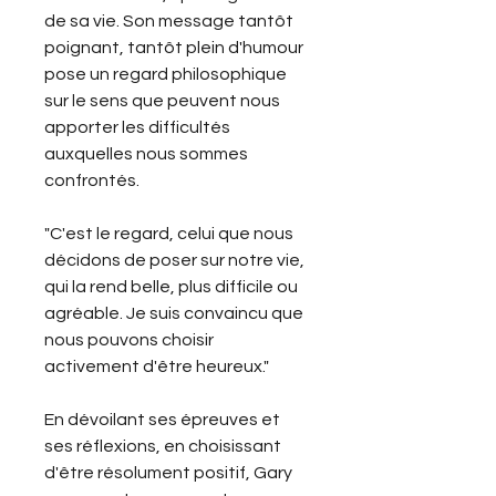
de sa vie. Son message tantôt
poignant, tantôt plein d'humour
pose un regard philosophique
sur le sens que peuvent nous
apporter les difficultés
auxquelles nous sommes
confrontés.
"C'est
le
regard, celui que nous
décidons de poser sur notre vie,
qui la rend belle, plus difficile ou
agréable. Je suis convaincu que
nous pouvons choisir
activement d'être heureux."
En dévoilant ses épreuves et
ses réflexions, en choisissant
d'être résolument positif, Gary