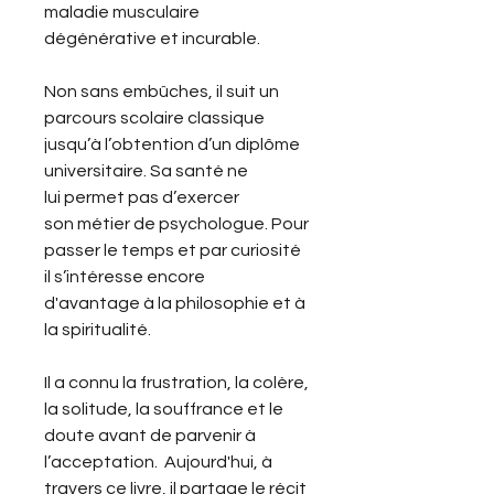
maladie musculaire
dégénérative et incurable.
Non sans embûches, il suit un
parcours scolaire classique
jusqu’à l’obtention d’un diplôme
universitaire. Sa santé ne
lui permet pas d’exercer
son métier de psychologue. Pour
passer le temps et par curiosité
il s’intéresse encore
d'avantage à la philosophie et à
la spiritualité.
Il a connu la frustration, la colère,
la solitude, la souffrance et le
doute avant de parvenir à
l’acceptation. Aujourd'hui, à
travers ce livre, il partage le récit