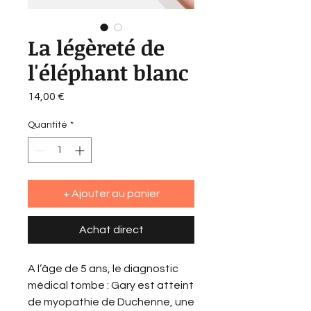
La légèreté de
l'éléphant blanc
Prix
14,00 €
Quantité
*
+ Ajouter au panier
Achat direct
A l’âge de 5 ans, le diagnostic
médical tombe : Gary est atteint
de myopathie de Duchenne, une